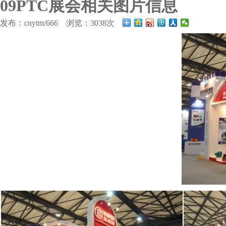
09PTC展会相关图片信息
发布：cnytm/666 浏览：3038次