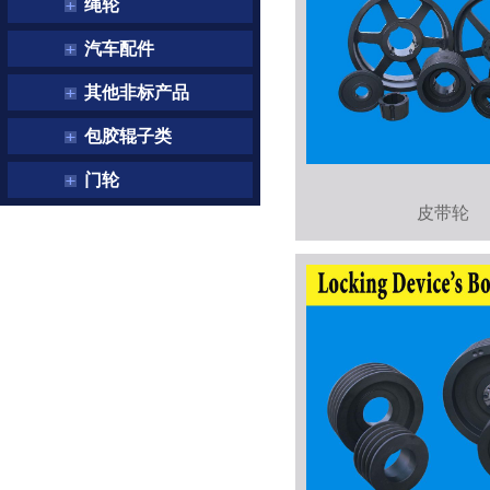
绳轮
汽车配件
其他非标产品
包胶辊子类
门轮
皮带轮