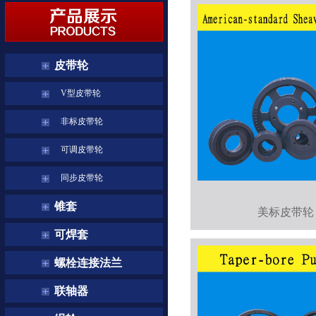
皮带轮
V型皮带轮
非标皮带轮
可调皮带轮
同步皮带轮
锥套
美标皮带轮
可焊套
螺栓连接法兰
联轴器